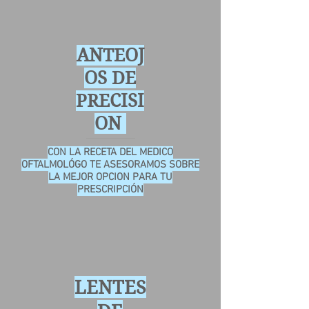
ANTEOJ
OS DE
PRECISI
ON
CON LA RECETA DEL MEDICO
OFTALMOLÓGO TE ASESORAMOS SOBRE
LA MEJOR OPCION PARA TU
PRESCRIPCIÓN
LENTES